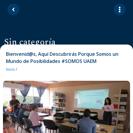
Sin categoría
Bienvenid@s, Aquí Descubrirás Porque Somos un
Mundo de Posibilidades #SOMOS UAEM
Inicio
/