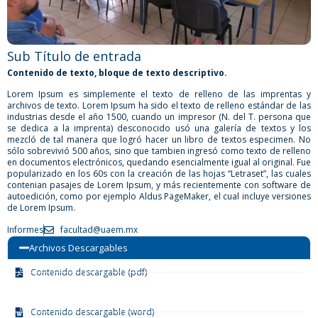
Sub Título de entrada​
Contenido de texto, bloque de texto descriptivo.
Lorem Ipsum es simplemente el texto de relleno de las imprentas y
archivos de texto. Lorem Ipsum ha sido el texto de relleno estándar de las
industrias desde el año 1500, cuando un impresor (N. del T. persona que
se dedica a la imprenta) desconocido usó una galería de textos y los
mezcló de tal manera que logró hacer un libro de textos especimen. No
sólo sobrevivió 500 años, sino que tambien ingresó como texto de relleno
en documentos electrónicos, quedando esencialmente igual al original. Fue
popularizado en los 60s con la creación de las hojas “Letraset”, las cuales
contenian pasajes de Lorem Ipsum, y más recientemente con software de
autoedición, como por ejemplo Aldus PageMaker, el cual incluye versiones
de Lorem Ipsum.
Informes
facultad@uaem.mx
Archivos Descargables
Contenido descargable (pdf)
Contenido descargable (word)